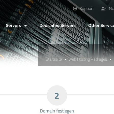
Support
Neu
Servers
Dedicated Servers
Other Servi
Startseite
Web Hosting Packages
2
Domain festlegen