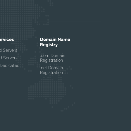
ervices
Domain Name
Registry
d Servers
.com Domain
d Servers
Registration
Dedicated
.net Domain
Registration