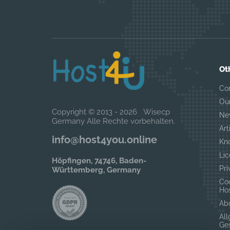
Ot
Co
Ou
Copyright © 2013 - 2026 Wisecp
Ne
Germany Alle Rechte vorbehalten.
Art
info@host4you.online
Kn
Lic
Höpfingen, 74746, Baden-
Pri
Württemberg, Germany
Coo
Hos
Ab
Al
Ge