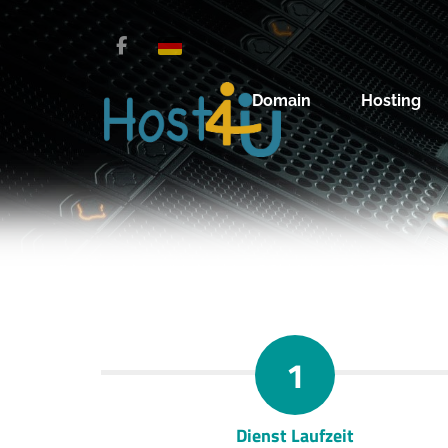
Domain
Hosting
1
Dienst Laufzeit