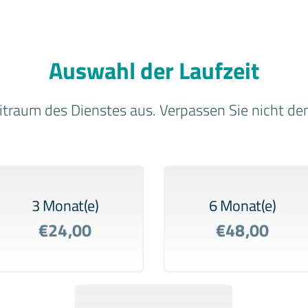
Auswahl der Laufzeit
raum des Dienstes aus. Verpassen Sie nicht den 
3 Monat(e)
6 Monat(e)
€24,00
€48,00