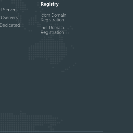
Registry
d Servers
.com Domain
d Servers
Registration
Dedicated
.net Domain
Registration