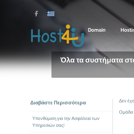
Domain
Hosti
Όλα τα συστήματα στο
Δεν έχ
Διαβάστε Περισσότερα
Ομάδα 
Υπενθύμιση για την Ασφάλεια των
Υπηρεσιών σας!