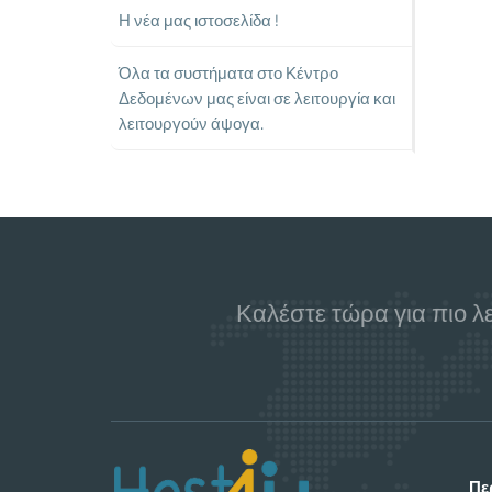
Η νέα μας ιστοσελίδα !
Όλα τα συστήματα στο Κέντρο
Δεδομένων μας είναι σε λειτουργία και
λειτουργούν άψογα.
Καλέστε τώρα για πιο λ
Πε