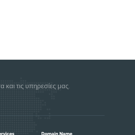
 και τις υπηρεσίες μας.
ervices
Domain Name