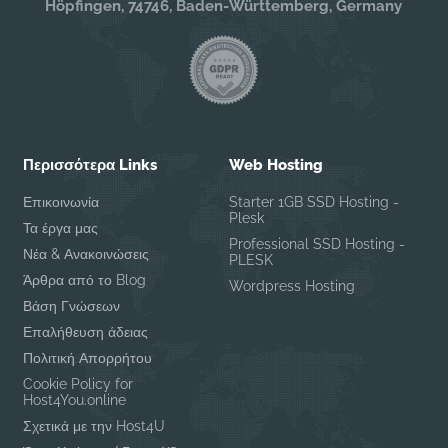
Höpfingen, 74746, Baden-Württemberg, Germany
Περισσότερα Links
Web Hosting
Επικοινωνία
Starter 1GB SSD Hosting -
Plesk
Τα έργα μας
Professional SSD Hosting -
Νέα & Ανακοινώσεις
PLESK
Άρθρα από το Blog
Wordpress Hosting
Βάση Γνώσεων
Επαλήθευση άδειας
Πολιτική Απορρήτου
Cookie Policy for
Host4You.online
Σχετικά με την Host4U